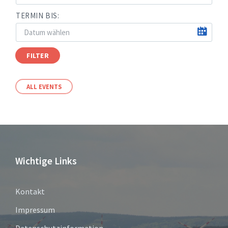
TERMIN BIS:
FILTER
ALL EVENTS
Wichtige Links
Kontakt
Impressum