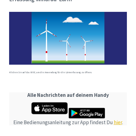
Klicken Sie auf das Bild, um die Anwendung für die Lärmerfassung zu öffnen.
Alle Nachrichten auf deinem Handy
Eine Bedienungsanleitung zur App findest Du
hier
.