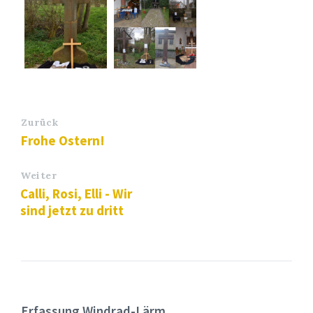
Zurück
Frohe Ostern!
Weiter
Calli, Rosi, Elli - Wir
sind jetzt zu dritt
Erfassung Windrad-Lärm