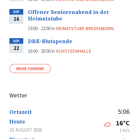
Offener Seniorenabend in der
SEP.
Heimatstube
16
19:00 - 22:00
in
HEIMATSTUBE BREDENBORN
DRK-Blutspende
SEP.
22
16:00 - 20:00
in
SCHÜTZENHALLE
MEHR TERMINE
Wetter
5:06
Ortszeit
Heute
16°C
10. AUGUST 2026
1 m/s