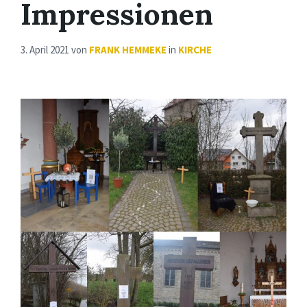
Impressionen
3. April 2021
von
FRANK HEMMEKE
in
KIRCHE