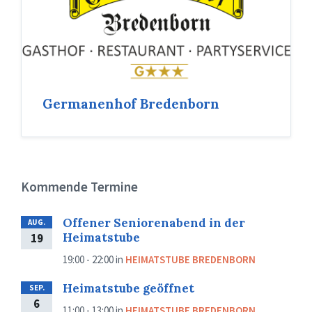
Germanenhof Bredenborn
Kommende Termine
Offener Seniorenabend in der
AUG.
Heimatstube
19
19:00 - 22:00
in
HEIMATSTUBE BREDENBORN
Heimatstube geöffnet
SEP.
6
11:00 - 13:00
in
HEIMATSTUBE BREDENBORN