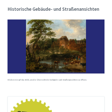
Historische Gebäude- und Straßenansichten
Klicken Sie auf das Bild, um die Übersicht der Gebäude- und Straßenansichten zu öffnen.