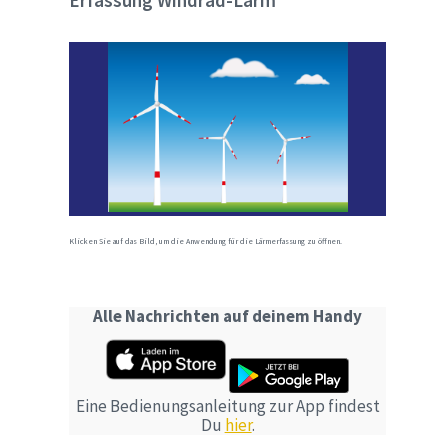
Erfassung Windrad-Lärm
Klicken Sie auf das Bild, um die Anwendung für die Lärmerfassung zu öffnen.
Alle Nachrichten auf deinem Handy
Eine Bedienungsanleitung zur App findest
Du
hier
.