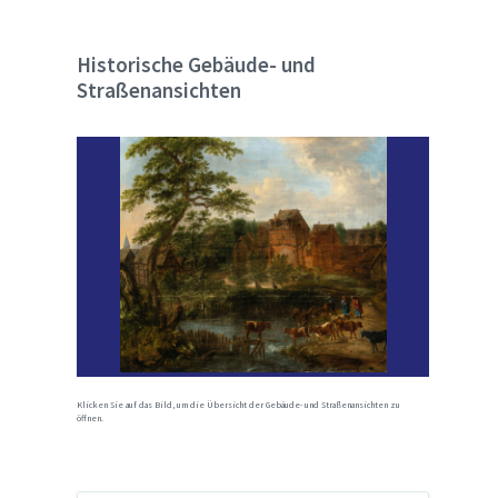
Historische Gebäude- und
Straßenansichten
Klicken Sie auf das Bild, um die Übersicht der Gebäude- und Straßenansichten zu
öffnen.