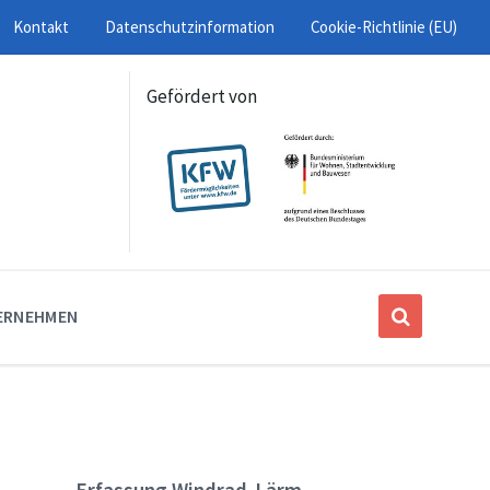
Kontakt
Datenschutzinformation
Cookie-Richtlinie (EU)
Gefördert von
ERNEHMEN