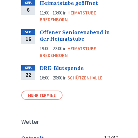
Heimatstube geöffnet
SEP.
6
11:00 - 13:00
in
HEIMATSTUBE
BREDENBORN
Offener Seniorenabend in
SEP.
der Heimatstube
16
19:00 - 22:00
in
HEIMATSTUBE
BREDENBORN
DRK-Blutspende
SEP.
22
16:00 - 20:00
in
SCHÜTZENHALLE
MEHR TERMINE
Wetter
17:32