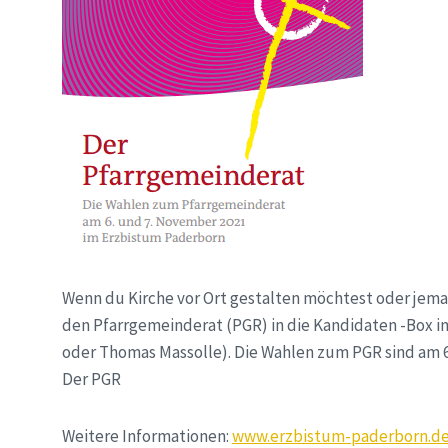
Wenn du Kirche vor Ort gestalten möchtest oder jeman
den Pfarrgemeinderat (PGR) in die Kandidaten -Box in 
oder Thomas Massolle). Die Wahlen zum PGR sind am 6
Der PGR
Weitere Informationen:
www.erzbistum-paderborn.d