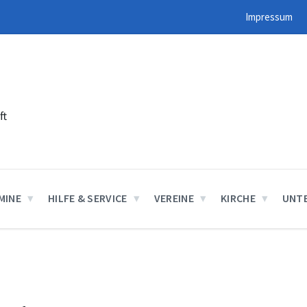
Impressum
ft
MINE
HILFE & SERVICE
VEREINE
KIRCHE
UNT