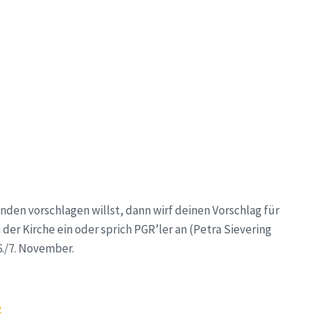
den vorschlagen willst, dann wirf deinen Vorschlag für
der Kirche ein oder sprich PGR’ler an (Petra Sievering
./7. November.
e