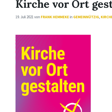
Kirche vor Ort ges
19. Juli 2021
von
FRANK HEMMEKE
in
GEMEINNÜTZIG
,
KIRCH