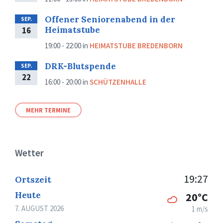
Offener Seniorenabend in der
SEP.
Heimatstube
16
19:00 - 22:00
in
HEIMATSTUBE BREDENBORN
DRK-Blutspende
SEP.
22
16:00 - 20:00
in
SCHÜTZENHALLE
MEHR TERMINE
Wetter
19:27
Ortszeit
Heute
20°C
7. AUGUST 2026
1 m/s