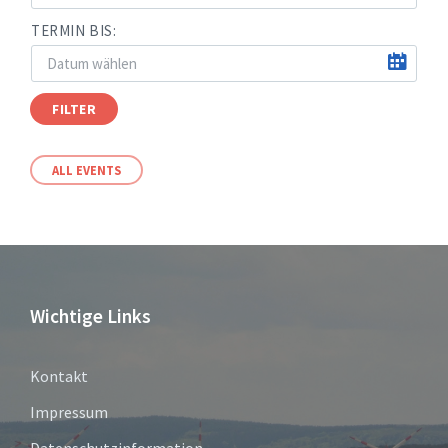
TERMIN BIS:
FILTER
ALL EVENTS
Wichtige Links
Kontakt
Impressum