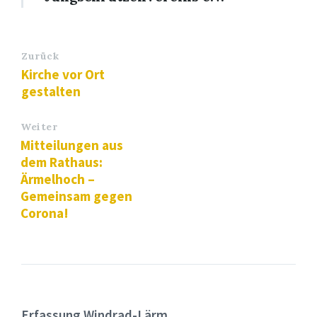
Zurück
Kirche vor Ort
gestalten
Weiter
Mitteilungen aus
dem Rathaus:
Ärmelhoch –
Gemeinsam gegen
Corona!
Erfassung Windrad-Lärm