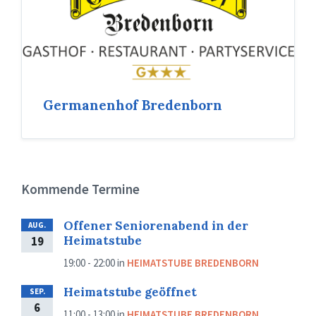
Germanenhof Bredenborn
Kommende Termine
Offener Seniorenabend in der
AUG.
Heimatstube
19
19:00 - 22:00
in
HEIMATSTUBE BREDENBORN
Heimatstube geöffnet
SEP.
6
11:00 - 13:00
in
HEIMATSTUBE BREDENBORN