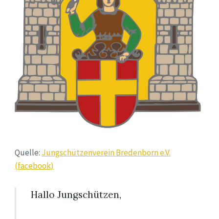
Quelle:
Jungschützenverein Bredenborn e.V.
(facebook)
Hallo Jungschützen,