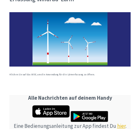
Klicken Sie auf das Bild, um die Anwendung für die Lärmerfassung zu öffnen.
Alle Nachrichten auf deinem Handy
Eine Bedienungsanleitung zur App findest Du
hier
.