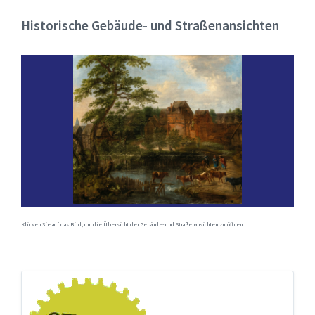
Historische Gebäude- und Straßenansichten
Klicken Sie auf das Bild, um die Übersicht der Gebäude- und Straßenansichten zu öffnen.