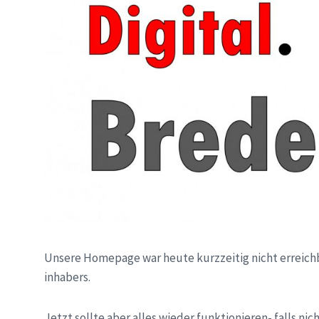
Unsere Homepage war heute kurzzeitig nicht erreichb
inhabers.
Jetzt sollte aber alles wieder funktionieren- falls nic