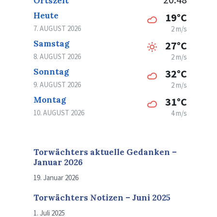
Ortszeit
Heute
19°C
7. AUGUST 2026
2 m/s
Samstag
27°C
8. AUGUST 2026
2 m/s
Sonntag
32°C
9. AUGUST 2026
2 m/s
Montag
31°C
10. AUGUST 2026
4 m/s
Torwächters aktuelle Gedanken –
Januar 2026
19. Januar 2026
Torwächters Notizen – Juni 2025
1. Juli 2025