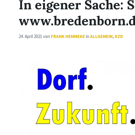
In eigener Sache: 
www.bredenborn.
24. April 2021
von
FRANK HEMMEKE
in
ALLGEMEIN
,
DZD