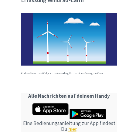
Erfassung Windrad-Lärm
Klicken Sie auf das Bild, um die Anwendung für die Lärmerfassung zu öffnen.
Alle Nachrichten auf deinem Handy
Eine Bedienungsanleitung zur App findest
Du
hier
.