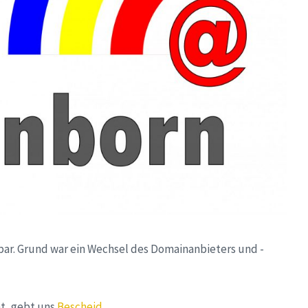
ar. Grund war ein Wechsel des Domainanbieters und -
ht, gebt uns
Bescheid
.