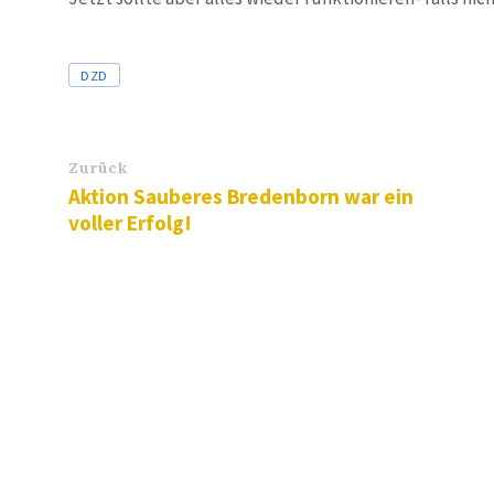
Tags
DZD
Zurück
Aktion Sauberes Bredenborn war ein
voller Erfolg!