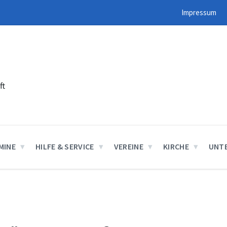
Impressum
ft
MINE
HILFE & SERVICE
VEREINE
KIRCHE
UNT