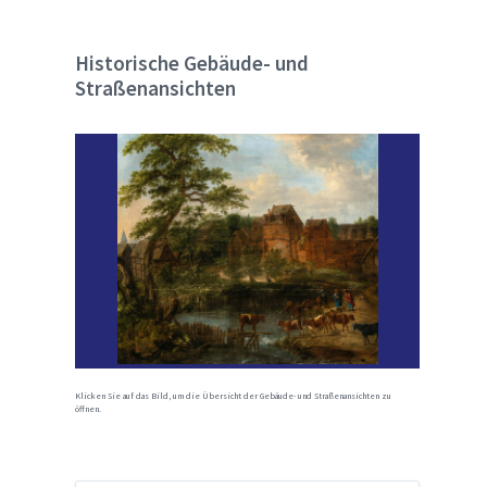
Historische Gebäude- und
Straßenansichten
Klicken Sie auf das Bild, um die Übersicht der Gebäude- und Straßenansichten zu
öffnen.