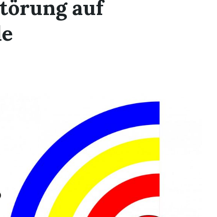
Störung auf
de