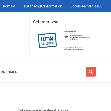
Kontakt
Datenschutzinformation
Cookie-Richtlinie (EU)
Gefördert von
ERNEHMEN