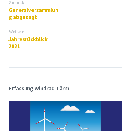
Zurück
Generalversammlun
g abgesagt
Weiter
Jahresrückblick
2021
Erfassung Windrad-Lärm