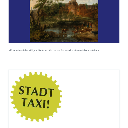
Klicken Sie auf das Bild, um die Übersicht der Gebäude- und Straßenansichten zu öffnen.