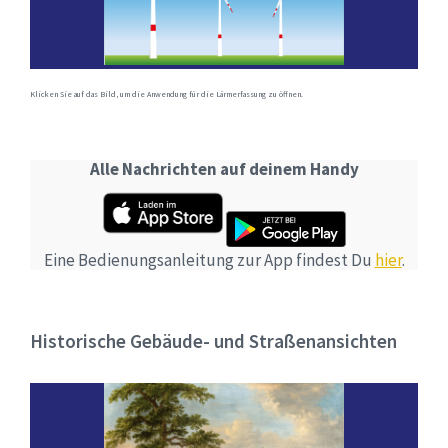
Klicken Sie auf das Bild, um die Anwendung für die Lärmerfassung zu öffnen.
Alle Nachrichten auf deinem Handy
Eine Bedienungsanleitung zur App findest Du
hier
.
Historische Gebäude- und Straßenansichten