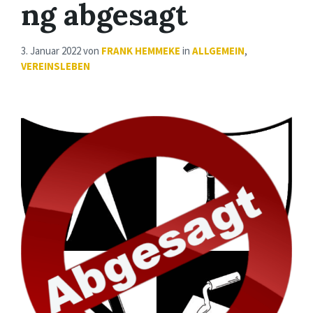
ng abgesagt
3. Januar 2022
von
FRANK HEMMEKE
in
ALLGEMEIN
,
VEREINSLEBEN