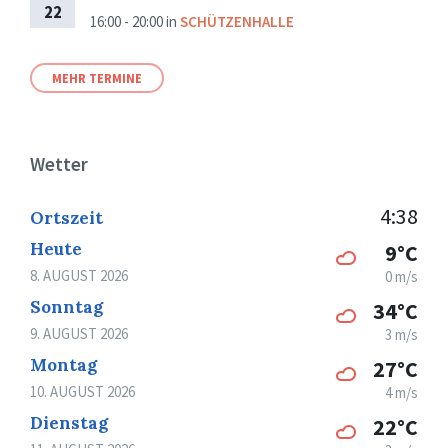
22
16:00 - 20:00
in
SCHÜTZENHALLE
MEHR TERMINE
Wetter
4:38
Ortszeit
Heute
9°C
8. AUGUST 2026
0 m/s
Sonntag
34°C
9. AUGUST 2026
3 m/s
Montag
27°C
10. AUGUST 2026
4 m/s
Dienstag
22°C