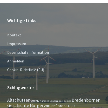
Wichtige Links
Kontakt
Impressum
Datenschutzinformation
Anmelden
Cookie-Richtlinie (EU)
Schlagwörter
Altschützen
Bredenborner
Archiv
Aufstieg
Bangernquellgebiet
Bürgerwiese
Geschichte
Corona
DGD