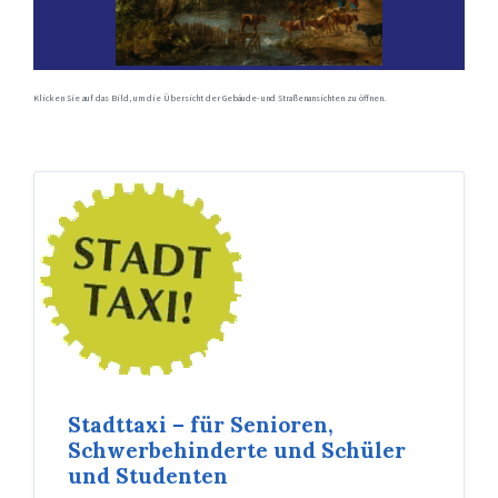
Klicken Sie auf das Bild, um die Übersicht der Gebäude- und Straßenansichten zu öffnen.
Stadttaxi – für Senioren,
Schwerbehinderte und Schüler
und Studenten