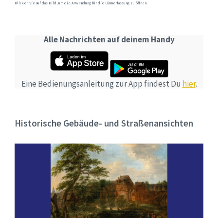
Klicken Sie auf das Bild, um die Anwendung für die Lärmerfassung zu öffnen.
Alle Nachrichten auf deinem Handy
Eine Bedienungsanleitung zur App findest Du
hier
.
Historische Gebäude- und Straßenansichten