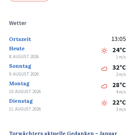
Wetter
13:05
Ortszeit
Heute
24°C
8. AUGUST 2026
1 m/s
Sonntag
32°C
9. AUGUST 2026
2 m/s
Montag
28°C
10. AUGUST 2026
4 m/s
Dienstag
22°C
11. AUGUST 2026
3 m/s
Torwächters aktuelle Gedanken – Januar