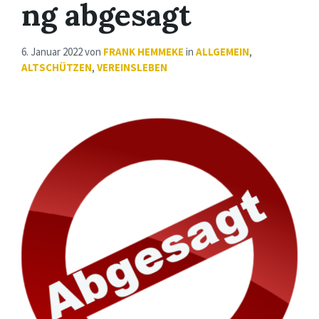
ng abgesagt
6. Januar 2022
von
FRANK HEMMEKE
in
ALLGEMEIN
,
ALTSCHÜTZEN
,
VEREINSLEBEN