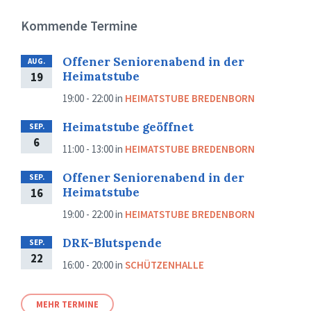
Kommende Termine
Offener Seniorenabend in der
AUG.
Heimatstube
19
19:00 - 22:00
in
HEIMATSTUBE BREDENBORN
Heimatstube geöffnet
SEP.
6
11:00 - 13:00
in
HEIMATSTUBE BREDENBORN
Offener Seniorenabend in der
SEP.
Heimatstube
16
19:00 - 22:00
in
HEIMATSTUBE BREDENBORN
DRK-Blutspende
SEP.
22
16:00 - 20:00
in
SCHÜTZENHALLE
MEHR TERMINE