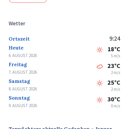
Wetter
9:24
Ortszeit
Heute
18°C
6. AUGUST 2026
5 m/s
Freitag
23°C
7. AUGUST 2026
2 m/s
Samstag
25°C
8. AUGUST 2026
2 m/s
Sonntag
30°C
9. AUGUST 2026
0 m/s