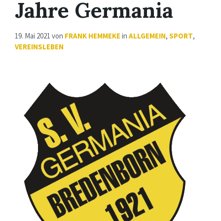
Jahre Germania
19. Mai 2021
von
FRANK HEMMEKE
in
ALLGEMEIN
,
SPORT
,
VEREINSLEBEN