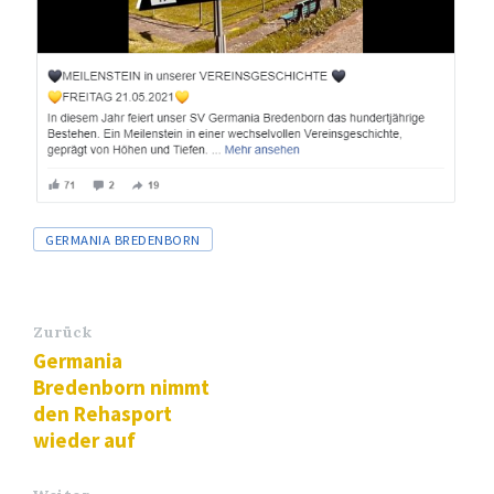
Tags
GERMANIA BREDENBORN
Zurück
Germania
Bredenborn nimmt
den Rehasport
wieder auf