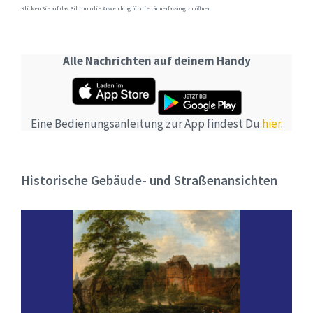
Klicken Sie auf das Bild, um die Anwendung für die Lärmerfassung zu öffnen.
Alle Nachrichten auf deinem Handy
Eine Bedienungsanleitung zur App findest Du
hier
.
Historische Gebäude- und Straßenansichten