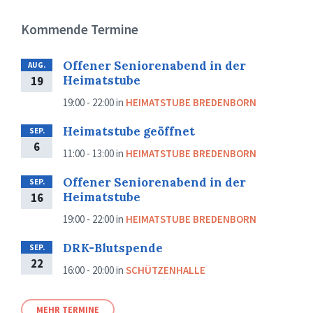
Kommende Termine
Offener Seniorenabend in der
AUG.
Heimatstube
19
19:00 - 22:00
in
HEIMATSTUBE BREDENBORN
Heimatstube geöffnet
SEP.
6
11:00 - 13:00
in
HEIMATSTUBE BREDENBORN
Offener Seniorenabend in der
SEP.
Heimatstube
16
19:00 - 22:00
in
HEIMATSTUBE BREDENBORN
DRK-Blutspende
SEP.
22
16:00 - 20:00
in
SCHÜTZENHALLE
MEHR TERMINE