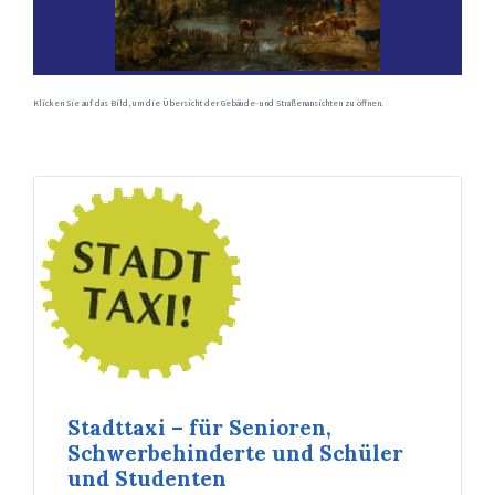
Klicken Sie auf das Bild, um die Übersicht der Gebäude- und Straßenansichten zu öffnen.
Stadttaxi – für Senioren,
Schwerbehinderte und Schüler
und Studenten