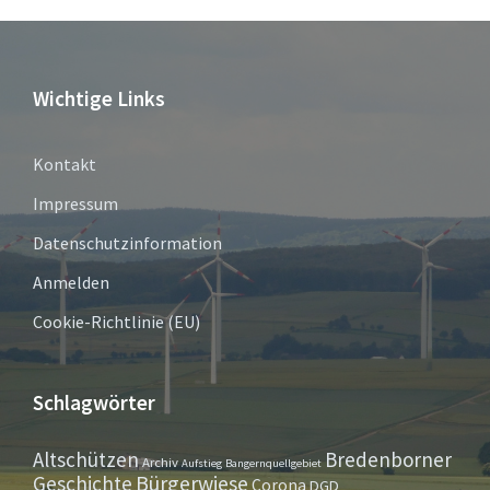
Wichtige Links
Kontakt
Impressum
Datenschutzinformation
Anmelden
Cookie-Richtlinie (EU)
Schlagwörter
Altschützen
Bredenborner
Archiv
Aufstieg
Bangernquellgebiet
Bürgerwiese
Geschichte
Corona
DGD