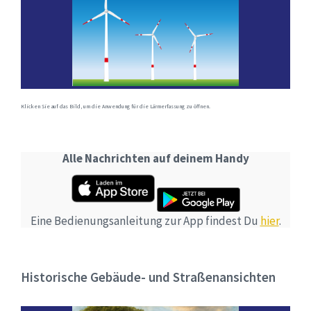
Klicken Sie auf das Bild, um die Anwendung für die Lärmerfassung zu öffnen.
Alle Nachrichten auf deinem Handy
Eine Bedienungsanleitung zur App findest Du
hier
.
Historische Gebäude- und Straßenansichten