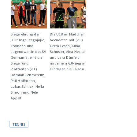
Siegerehrung der
Die U18ner Mädchen
U10: Inge Stegnjajic,
beendeten mit (v.l.)
Trainerin und
Greta Lesch, Alina
Jugendwartin des SV
Schuster, Alea Hecker
Germania, ehrt die
und Lara Dürrfeld
Sieger und
mit einem 6:0-Sieg in
Platzierten (v.l.)
Hiddesen die Saison
Damian Schmereim,
Phil Hoffmann,
Lukas Schlick, Neila
Simon und Nele
Appelt
Tags
TENNIS