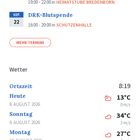
19:00 - 22:00
in
HEIMATSTUBE BREDENBORN
DRK-Blutspende
SEP.
22
16:00 - 20:00
in
SCHÜTZENHALLE
MEHR TERMINE
Wetter
8:19
Ortszeit
Heute
13°C
8. AUGUST 2026
0 m/s
Sonntag
34°C
9. AUGUST 2026
3 m/s
Montag
27°C