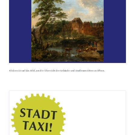
Klicken Sie auf das Bild, um die Übersicht der Gebäude- und Straßenansichten zu öffnen.