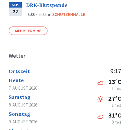
DRK-Blutspende
SEP.
22
16:00 - 20:00
in
SCHÜTZENHALLE
MEHR TERMINE
Wetter
9:17
Ortszeit
Heute
13°C
7. AUGUST 2026
1 m/s
Samstag
27°C
8. AUGUST 2026
1 m/s
Sonntag
31°C
9. AUGUST 2026
0 m/s