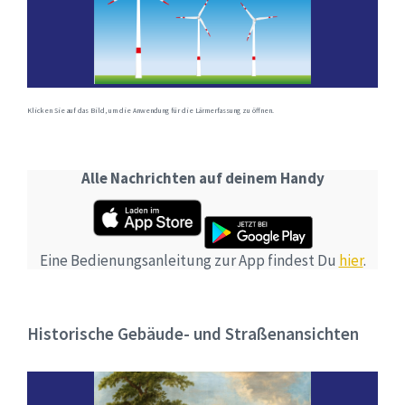
Klicken Sie auf das Bild, um die Anwendung für die Lärmerfassung zu öffnen.
Alle Nachrichten auf deinem Handy
Eine Bedienungsanleitung zur App findest Du
hier
.
Historische Gebäude- und Straßenansichten