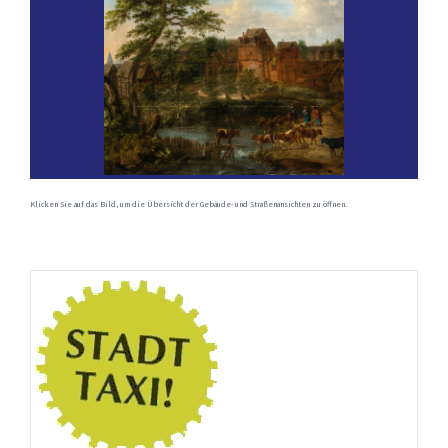
Klicken Sie auf das Bild, um die Übersicht der Gebäude- und Straßenansichten zu öffnen.