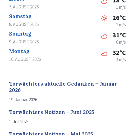
7. AUGUST 2026
1 m/s
Samstag
26°C
8. AUGUST 2026
2 m/s
Sonntag
31°C
9. AUGUST 2026
0 m/s
Montag
32°C
10. AUGUST 2026
4 m/s
Torwächters aktuelle Gedanken – Januar
2026
19. Januar 2026
Torwächters Notizen – Juni 2025
1. Juli 2025
Torwächters Notizen – Mai 2025