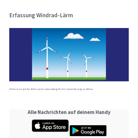
Erfassung Windrad-Lärm
Klicken Sie auf das Bild, um die Anwendung für die Lärmerfassung zu öffnen.
Alle Nachrichten auf deinem Handy