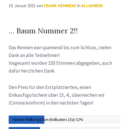
19. Januar 2021
von
FRANK HEMMEKE
in
ALLGEMEIN
… Baum Nummer 2!!
Das Rennen war spannend bis zum Schluss, vielen
Dank an alle Teilnehmer!
Insgesamt wurden 150 Stimmen abgegeben, auch
dafür herzlichen Dank.
Den Preis für den Erstplatzierten, einen
Einkaufsgutschein über 15,-€, überreichen wir
(Corona konform) in den nächsten Tagen!
Familie Willberg (Zum Bollkasten 15a)
32%