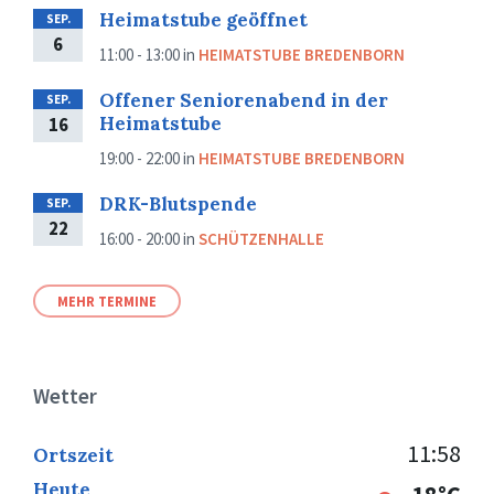
Heimatstube geöffnet
SEP.
6
11:00 - 13:00
in
HEIMATSTUBE BREDENBORN
Offener Seniorenabend in der
SEP.
Heimatstube
16
19:00 - 22:00
in
HEIMATSTUBE BREDENBORN
DRK-Blutspende
SEP.
22
16:00 - 20:00
in
SCHÜTZENHALLE
MEHR TERMINE
Wetter
11:58
Ortszeit
Heute
18°C