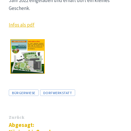
Jahr 2022 eingeladen und erhält dort ein kleines
Geschenk.
Infos als pdf
Tags
BÜRGERWIESE
DORFWERKSTATT
Zurück
Abgesagt: