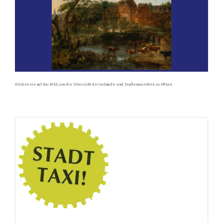
Klicken Sie auf das Bild, um die Übersicht der Gebäude- und Straßenansichten zu öffnen.