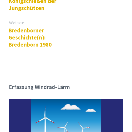
Königschießen der
Jungschützen
Weiter
Bredenborner
Geschichte(n):
Bredenborn 1980
Erfassung Windrad-Lärm