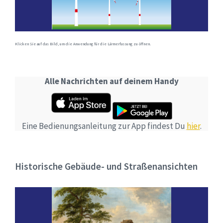
Klicken Sie auf das Bild, um die Anwendung für die Lärmerfassung zu öffnen.
Alle Nachrichten auf deinem Handy
Eine Bedienungsanleitung zur App findest Du
hier
.
Historische Gebäude- und Straßenansichten