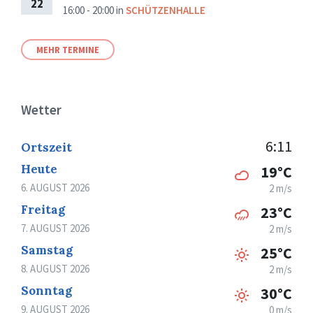
22
16:00 - 20:00
in
SCHÜTZENHALLE
MEHR TERMINE
Wetter
6:11
Ortszeit
Heute
19°C
6. AUGUST 2026
2 m/s
Freitag
23°C
7. AUGUST 2026
2 m/s
Samstag
25°C
8. AUGUST 2026
2 m/s
Sonntag
30°C
9. AUGUST 2026
0 m/s