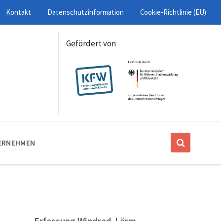
Kontakt
Datenschutzinformation
Cookie-Richtlinie (EU)
Gefördert von
ERNEHMEN