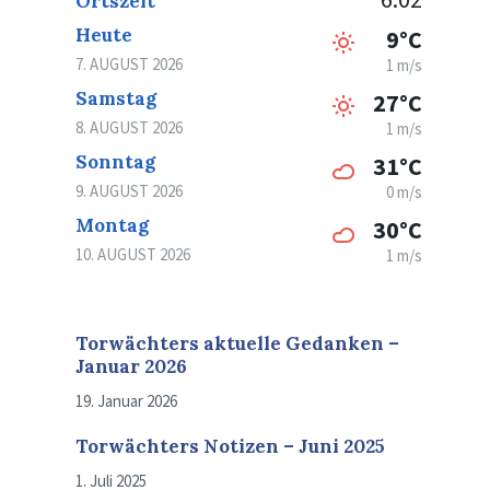
Ortszeit
Heute
9°C
7. AUGUST 2026
1 m/s
Samstag
27°C
8. AUGUST 2026
1 m/s
Sonntag
31°C
9. AUGUST 2026
0 m/s
Montag
30°C
10. AUGUST 2026
1 m/s
Torwächters aktuelle Gedanken –
Januar 2026
19. Januar 2026
Torwächters Notizen – Juni 2025
1. Juli 2025