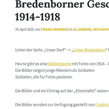
Bredenborner Gesch
1914-1918
24. April 2021
von
FRANK HEMMEKE
in
ALLGEMEIN
,
GESCHICH
Unter der Seite „Unser Dorf“ -> „
Unser Bredenborn
“
Heute gibt es eine
Bildergalerie
mit Fotos von 1914 – 
Die Bilder zeigen junge Männern als Soldaten.
Soldaten, die für Fotos posieren.
Die Bilder und ein Eintrag auf der „Ehrentafel“ waren 
Die Bilder wurden zur Verfügung gestellt von
Friedri