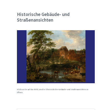
Historische Gebäude- und
Straßenansichten
Klicken Sie auf das Bild, um die Übersicht der Gebäude- und Straßenansichten zu
öffnen.