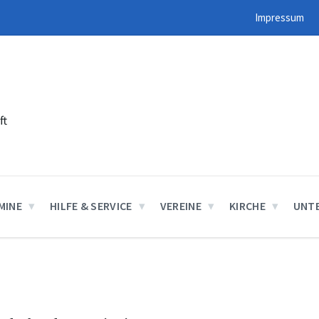
Impressum
ft
MINE
HILFE & SERVICE
VEREINE
KIRCHE
UNT