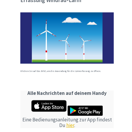
Erfassung Windrad-Lärm
Klicken Sie auf das Bild, um die Anwendung für die Lärmerfassung zu öffnen.
Alle Nachrichten auf deinem Handy
Eine Bedienungsanleitung zur App findest
Du
hier
.