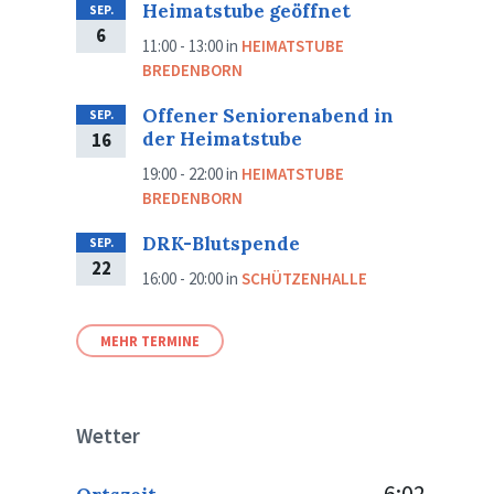
Heimatstube geöffnet
SEP.
6
11:00 - 13:00
in
HEIMATSTUBE
BREDENBORN
Offener Seniorenabend in
SEP.
der Heimatstube
16
19:00 - 22:00
in
HEIMATSTUBE
BREDENBORN
DRK-Blutspende
SEP.
22
16:00 - 20:00
in
SCHÜTZENHALLE
MEHR TERMINE
Wetter
6:02