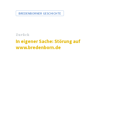
Tags
BREDENBORNER GESCHICHTE
Zurück
In eigener Sache: Störung auf
www.bredenborn.de