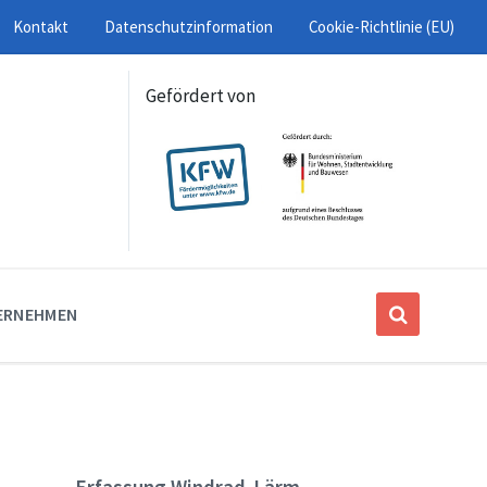
Kontakt
Datenschutzinformation
Cookie-Richtlinie (EU)
Gefördert von
ERNEHMEN