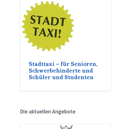
Stadttaxi – für Senioren,
Schwerbehinderte und
Schüler und Studenten
Die aktuellen Angebote