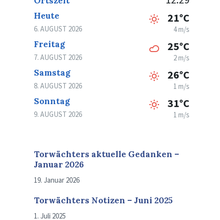
Ortszeit
Heute
21°C
6. AUGUST 2026
4 m/s
Freitag
25°C
7. AUGUST 2026
2 m/s
Samstag
26°C
8. AUGUST 2026
1 m/s
Sonntag
31°C
9. AUGUST 2026
1 m/s
Torwächters aktuelle Gedanken –
Januar 2026
19. Januar 2026
Torwächters Notizen – Juni 2025
1. Juli 2025