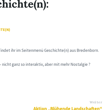
hichte(n):
TE(N)
 findet ihr im Seitenmenü Geschichte(n) aus Bredenborn.
– nicht ganz so interaktiv, aber mit mehr Nostalgie ?
Weiter
Aktion „Blühende Landschaften“