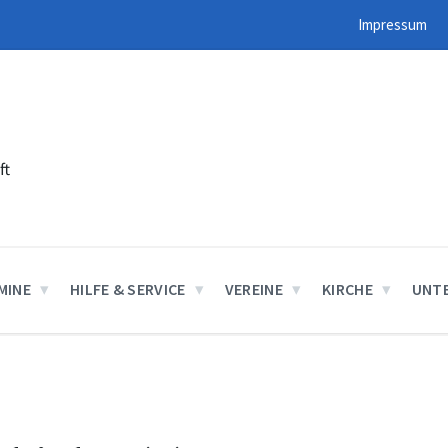
Impressum
ft
MINE
HILFE & SERVICE
VEREINE
KIRCHE
UNT