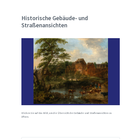
Historische Gebäude- und
Straßenansichten
Klicken Sie auf das Bild, um die Übersicht der Gebäude- und Straßenansichten zu
öffnen.