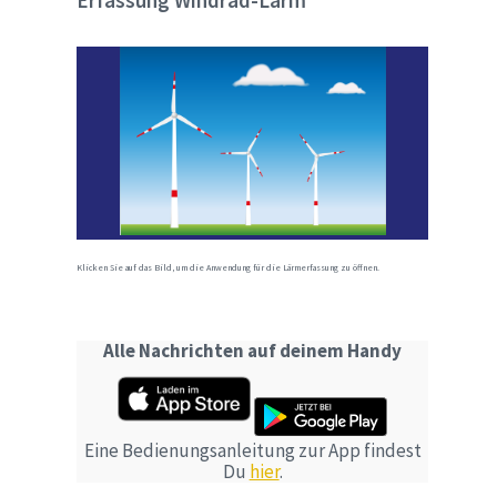
Erfassung Windrad-Lärm
Klicken Sie auf das Bild, um die Anwendung für die Lärmerfassung zu öffnen.
Alle Nachrichten auf deinem Handy
Eine Bedienungsanleitung zur App findest
Du
hier
.