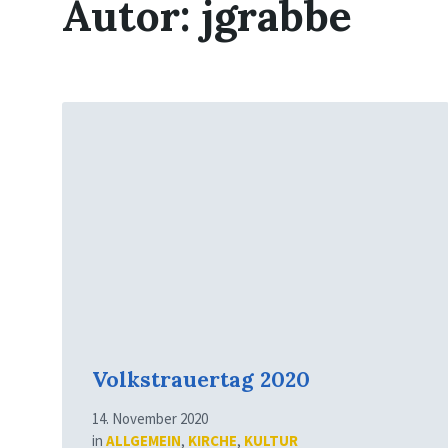
Autor:
jgrabbe
Mehr
erfahren
Volkstrauertag 2020
14. November 2020
in
ALLGEMEIN
,
KIRCHE
,
KULTUR