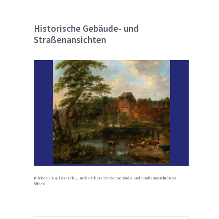
Historische Gebäude- und
Straßenansichten
Klicken Sie auf das Bild, um die Übersicht der Gebäude- und Straßenansichten zu
öffnen.