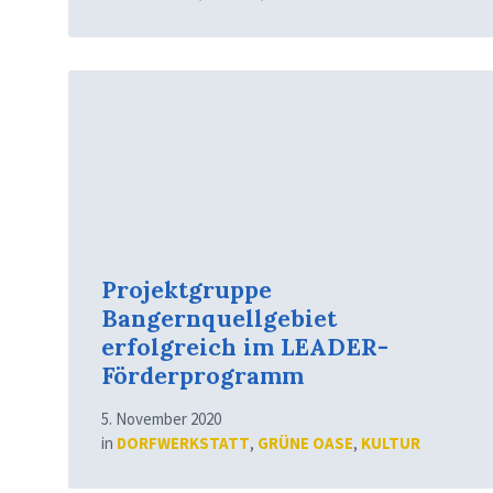
Mehr
erfahren
Projektgruppe
Bangernquellgebiet
erfolgreich im LEADER-
Förderprogramm
5. November 2020
in
DORFWERKSTATT
,
GRÜNE OASE
,
KULTUR