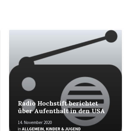
Mehr
erfahren
Radio Hochstift berichtet
über Aufenthalt in den USA
14. November 2020
in
ALLGEMEIN
,
KINDER & JUGEND