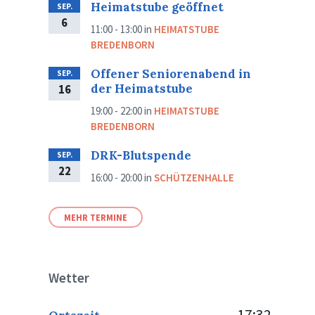
Heimatstube geöffnet
SEP.
6
11:00 - 13:00
in
HEIMATSTUBE
BREDENBORN
Offener Seniorenabend in
SEP.
der Heimatstube
16
19:00 - 22:00
in
HEIMATSTUBE
BREDENBORN
DRK-Blutspende
SEP.
22
16:00 - 20:00
in
SCHÜTZENHALLE
MEHR TERMINE
Wetter
17:32