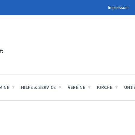
Impressum
ft
MINE
HILFE & SERVICE
VEREINE
KIRCHE
UNT