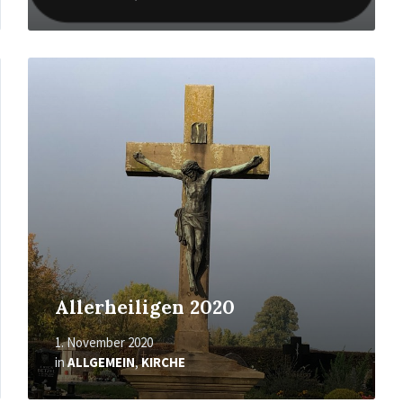
Mehr
erfahren
Allerheiligen 2020
1. November 2020
in
ALLGEMEIN
,
KIRCHE