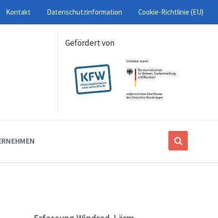
Kontakt
Datenschutzinformation
Cookie-Richtlinie (EU)
Gefördert von
ERNEHMEN