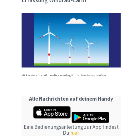
Erfassung Windrad-Lärm
Klicken Sie auf das Bild, um die Anwendung für die Lärmerfassung zu öffnen.
Alle Nachrichten auf deinem Handy
Eine Bedienungsanleitung zur App findest
Du
hier
.