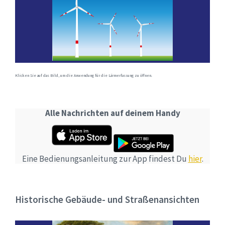
Klicken Sie auf das Bild, um die Anwendung für die Lärmerfassung zu öffnen.
Alle Nachrichten auf deinem Handy
Eine Bedienungsanleitung zur App findest Du
hier
.
Historische Gebäude- und Straßenansichten