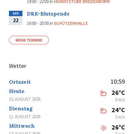
19:00 - 22:00
in
HEIMATSTUBE BREDENBORN
DRK-Blutspende
SEP.
22
16:00 - 20:00
in
SCHÜTZENHALLE
MEHR TERMINE
Wetter
10:59
Ortszeit
Heute
26°C
10. AUGUST 2026
6 m/s
Dienstag
24°C
11. AUGUST 2026
3 m/s
Mittwoch
26°C
12. AUGUST 2026