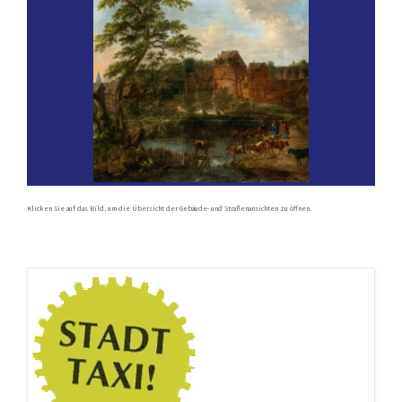
Klicken Sie auf das Bild, um die Übersicht der Gebäude- und Straßenansichten zu öffnen.