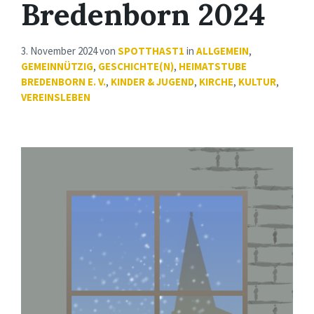
Bredenborn 2024
3. November 2024
von
SPOTTHAST1
in
ALLGEMEIN
,
GEMEINNÜTZIG
,
GESCHICHTE(N)
,
HEIMATSTUBE
BREDENBORN E. V.
,
KINDER & JUGEND
,
KIRCHE
,
KULTUR
,
VEREINSLEBEN