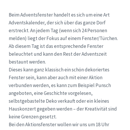
Beim Adventsfenster handelt es sich um eine Art
Adventskalender, der sich über das ganze Dorf
erstreckt. An jedem Tag (wenn sich 24 Personen
melden) liegt der Fokus auf einem Fenster/Türchen.
Ab diesem Tag ist das entsprechende Fenster
beleuchtet und kann den Rest der Adventszeit
bestaunt werden.
Dieses kann ganz klassisch ein schön dekoriertes
Fenster sein, kann aber auch mit einer Aktion
verbunden werden, es kann zum Beispiel Punsch
angeboten, eine Geschichte vorgelesen,
selbstgebastelte Deko verkauft oder ein kleines
Hauskonzert gegeben werden – der Kreativität sind
keine Grenzen gesetzt.
Bei den Aktionsfenster wollen wir uns um 18 Uhr