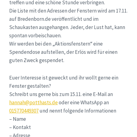
treffen und eine schöne Stunde verbringen.
Die Liste mit den Adressen der Fenstern wird am 17.11.
auf Bredenborn.de veröffentlicht und im
Schaukasten ausgehangen. Jeder, der Lust hat, kann
spontan vorbeischauen.
Wir werden bei den „Aktionsfenstern“ eine
Spendendose aufstellen, der Erlös wird für einen
guten Zweck gespendet.
Euer Interesse ist geweckt und ihr wollt gerne ein
Fenster gestalten?
Schreibt uns gerne bis zum 15.11. eine E-Mail an
hannah@potthasts.de
oder eine WhatsApp an
015770449307
und nennt folgende Informationen
– Name
– Kontakt
– Adresse