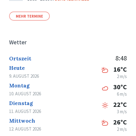
MEHR TERMINE
Wetter
8:48
Ortszeit
Heute
16°C
9. AUGUST 2026
2 m/s
Montag
30°C
10. AUGUST 2026
6 m/s
Dienstag
22°C
11. AUGUST 2026
3 m/s
Mittwoch
26°C
12. AUGUST 2026
2 m/s