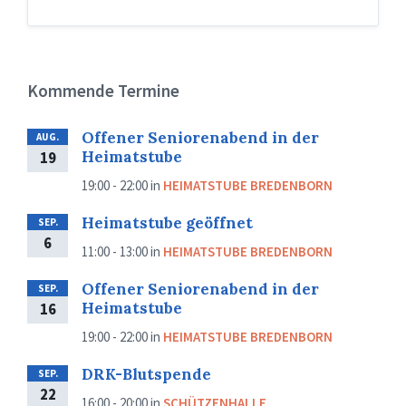
Kommende Termine
Offener Seniorenabend in der
AUG.
Heimatstube
19
19:00 - 22:00
in
HEIMATSTUBE BREDENBORN
Heimatstube geöffnet
SEP.
6
11:00 - 13:00
in
HEIMATSTUBE BREDENBORN
Offener Seniorenabend in der
SEP.
Heimatstube
16
19:00 - 22:00
in
HEIMATSTUBE BREDENBORN
DRK-Blutspende
SEP.
22
16:00 - 20:00
in
SCHÜTZENHALLE