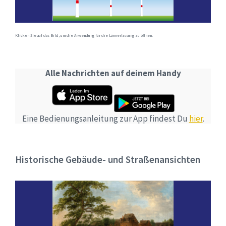
Klicken Sie auf das Bild, um die Anwendung für die Lärmerfassung zu öffnen.
Alle Nachrichten auf deinem Handy
Eine Bedienungsanleitung zur App findest Du
hier
.
Historische Gebäude- und Straßenansichten