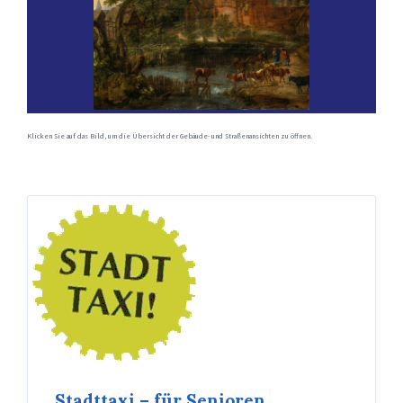
Klicken Sie auf das Bild, um die Übersicht der Gebäude- und Straßenansichten zu öffnen.
Stadttaxi – für Senioren,