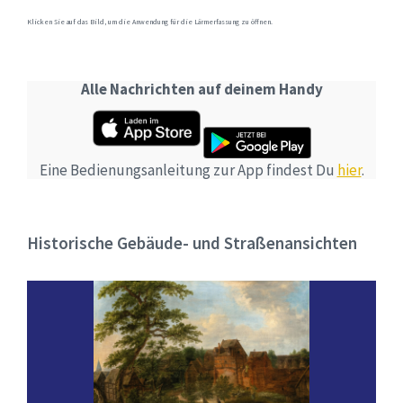
Klicken Sie auf das Bild, um die Anwendung für die Lärmerfassung zu öffnen.
Alle Nachrichten auf deinem Handy
Eine Bedienungsanleitung zur App findest Du
hier
.
Historische Gebäude- und Straßenansichten