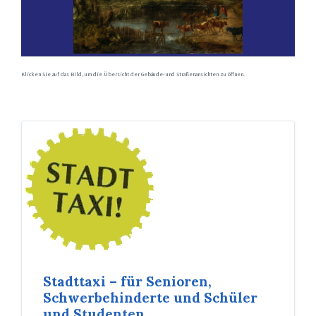
Klicken Sie auf das Bild, um die Übersicht der Gebäude- und Straßenansichten zu öffnen.
Stadttaxi – für Senioren,
Schwerbehinderte und Schüler
und Studenten