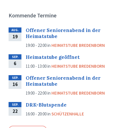
Kommende Termine
Offener Seniorenabend in der
AUG.
Heimatstube
19
19:00 - 22:00
in
HEIMATSTUBE BREDENBORN
Heimatstube geöffnet
SEP.
6
11:00 - 13:00
in
HEIMATSTUBE BREDENBORN
Offener Seniorenabend in der
SEP.
Heimatstube
16
19:00 - 22:00
in
HEIMATSTUBE BREDENBORN
DRK-Blutspende
SEP.
22
16:00 - 20:00
in
SCHÜTZENHALLE