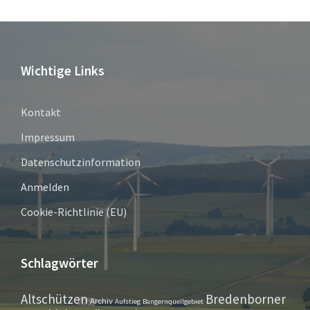
Wichtige Links
Kontakt
Impressum
Datenschutzinformation
Anmelden
Cookie-Richtlinie (EU)
Schlagwörter
Altschützen
Bredenborner
Archiv
Aufstieg
Bangernquellgebiet