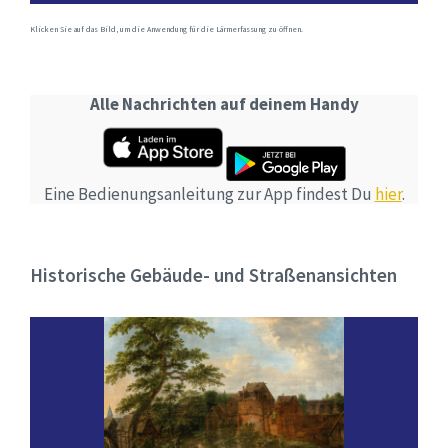
Klicken Sie auf das Bild, um die Anwendung für die Lärmerfassung zu öffnen.
Alle Nachrichten auf deinem Handy
Eine Bedienungsanleitung zur App findest Du
hier
.
Historische Gebäude- und Straßenansichten