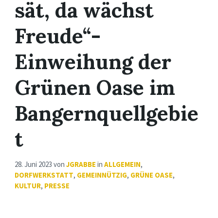
sät, da wächst
Freude“-
Einweihung der
Grünen Oase im
Bangernquellgebie
t
28. Juni 2023
von
JGRABBE
in
ALLGEMEIN
,
DORFWERKSTATT
,
GEMEINNÜTZIG
,
GRÜNE OASE
,
KULTUR
,
PRESSE