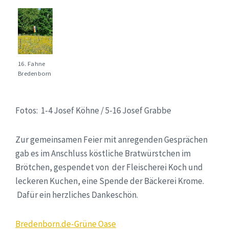
16. Fahne
Bredenborn
Fotos: 1-4 Josef Köhne / 5-16 Josef Grabbe
Zur gemeinsamen Feier mit anregenden Gesprächen
gab es im Anschluss köstliche Bratwürstchen im
Brötchen, gespendet von der Fleischerei Koch und
leckeren Kuchen, eine Spende der Bäckerei Krome.
Dafür ein herzliches Dankeschön.
Bredenborn.de-Grüne Oase