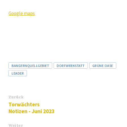
Google maps
Tags
BANGERNQUELLGEBIET
DORFWERKSTATT
GRÜNE OASE
LEADER
Zurück
Torwächters
Notizen - Juni 2023
Weiter