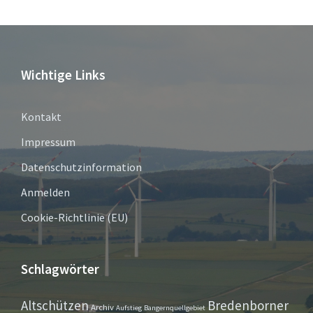
Wichtige Links
Kontakt
Impressum
Datenschutzinformation
Anmelden
Cookie-Richtlinie (EU)
Schlagwörter
Altschützen
Bredenborner
Archiv
Aufstieg
Bangernquellgebiet