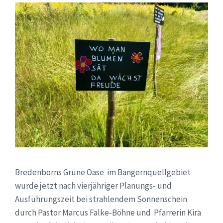
Bredenborns Grüne Oase im Bangernquellgebiet
wurde jetzt nach vierjähriger Planungs- und
Ausführungszeit bei strahlendem Sonnenschein
durch Pastor Marcus Falke-Böhne und Pfarrerin Kira