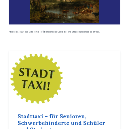
Klicken Sie auf das Bild, um die Übersicht der Gebäude- und Straßenansichten zu öffnen.
Stadttaxi – für Senioren,
Schwerbehinderte und Schüler