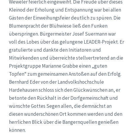
Weweler feierlich eingeweiht. Die Freude über dieses
Kleinod der Erholung und Entspannung war bei allen
Gästen der Einweihungsfeier deutlich zu spüren. Die
Blumenpracht der Blühwiese ließ den Funken
überspringen. Bürgermeister Josef Suermann war
voll des Lobes über das gelungene LEADER-Projekt. Er
gratulierte und dankte den Initiatoren und
Mitwirkenden und überreichte stellvertretend an die
Projektgruppe Marianne Grabbe einen „guten
Topfen“ zum gemeinsamen Anstoßen auf den Erfolg.
Bernhard Eder von der Landvolkshochschule
Hardehausen schloss sich den Glückwünschen an, er
betonte den Rückhalt in der Dorfgemeinschaft und
wünschte Gottes Segen allen, die demnächst an
diesen wunderschönen Ort kommen werden und den
herrlichen Blick über die Bangernquellen genießen
können.