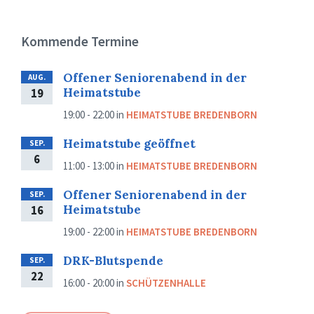
Kommende Termine
Offener Seniorenabend in der
AUG.
Heimatstube
19
19:00 - 22:00
in
HEIMATSTUBE BREDENBORN
Heimatstube geöffnet
SEP.
6
11:00 - 13:00
in
HEIMATSTUBE BREDENBORN
Offener Seniorenabend in der
SEP.
Heimatstube
16
19:00 - 22:00
in
HEIMATSTUBE BREDENBORN
DRK-Blutspende
SEP.
22
16:00 - 20:00
in
SCHÜTZENHALLE