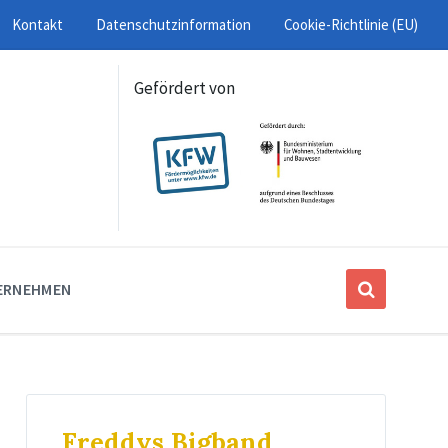
Kontakt
Datenschutzinformation
Cookie-Richtlinie (EU)
Gefördert von
ERNEHMEN
Freddys Bigband