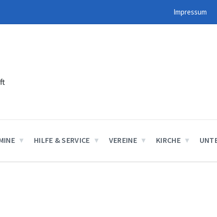
Impressum
ft
MINE
HILFE & SERVICE
VEREINE
KIRCHE
UNT