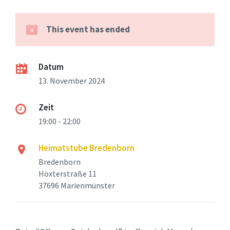
This event has ended
Datum
13. November 2024
Zeit
19:00 - 22:00
Heimatstube Bredenborn
Bredenborn
Höxterstraße 11
37696 Marienmünster