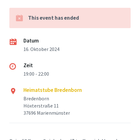
This event has ended
Datum
16. Oktober 2024
Zeit
19:00 - 22:00
Heimatstube Bredenborn
Bredenborn
Höxterstraße 11
37696 Marienmünster