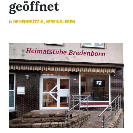
geöffnet
in
GEMEINNÜTZIG
,
VEREINSLEBEN