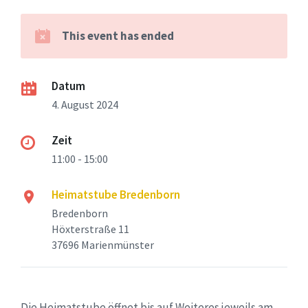
This event has ended
Datum
4. August 2024
Zeit
11:00 - 15:00
Heimatstube Bredenborn
Bredenborn
Höxterstraße 11
37696 Marienmünster
Die Heimatstube öffnet bis auf Weiteres jeweils am