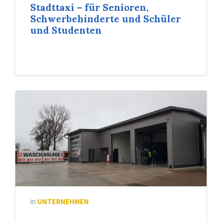
Stadttaxi – für Senioren,
Schwerbehinderte und Schüler
und Studenten
in
UNTERNEHMEN