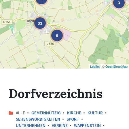
3
33
6
Leaflet
| ©
OpenStreetMap
Dorfverzeichnis
ALLE
GEMEINNÜTZIG
KIRCHE
KULTUR
SEHENSWÜRDIGKEITEN
SPORT
UNTERNEHMEN
VEREINE
WAPPENSTEIN