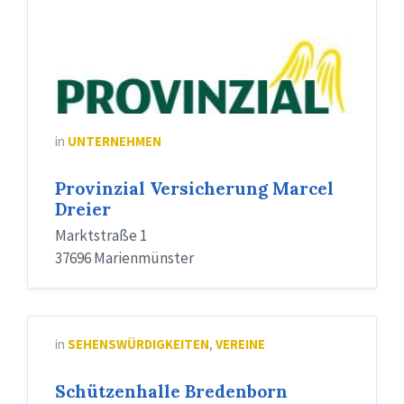
in
UNTERNEHMEN
Provinzial Versicherung Marcel
Dreier
Marktstraße 1
37696 Marienmünster
in
SEHENSWÜRDIGKEITEN
,
VEREINE
Schützenhalle Bredenborn