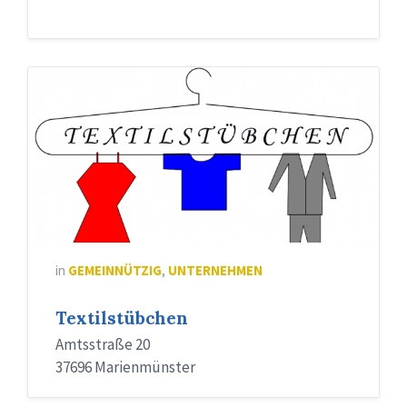
in
GEMEINNÜTZIG
,
UNTERNEHMEN
Textilstübchen
Amtsstraße 20
37696 Marienmünster