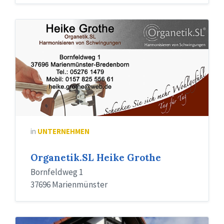
in
UNTERNEHMEN
Organetik.SL Heike Grothe
Bornfeldweg 1
37696 Marienmünster