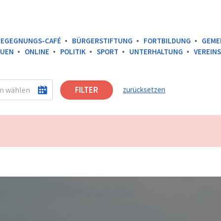
BEGEGNUNGS-CAFÉ
BÜRGERSTIFTUNG
FORTBILDUNG
GEME
AUEN
ONLINE
POLITIK
SPORT
UNTERHALTUNG
VEREIN
FILTER
zurücksetzen