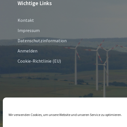
Wichtige Links
Kontakt
Impressum
Datenschutzinformation
Anmelden
Cookie-Richtlinie (EU)
© 2026 Bredenborn
Wir verwenden Cookies, um unsere Website und unseren Service zu optimieren.