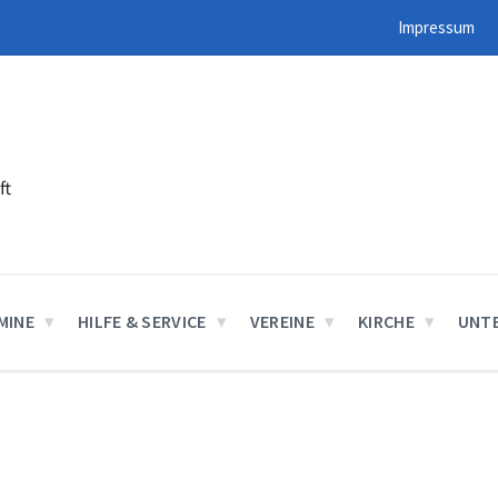
Impressum
ft
MINE
HILFE & SERVICE
VEREINE
KIRCHE
UNT