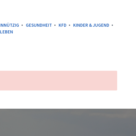
INNÜTZIG
GESUNDHEIT
KFD
KINDER & JUGEND
SLEBEN