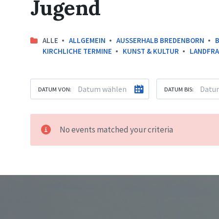
Jugend
ALLE
ALLGEMEIN
AUSSERHALB BREDENBORN
KIRCHLICHE TERMINE
KUNST & KULTUR
LANDFR
DATUM VON:
DATUM BIS:
No events matched your criteria