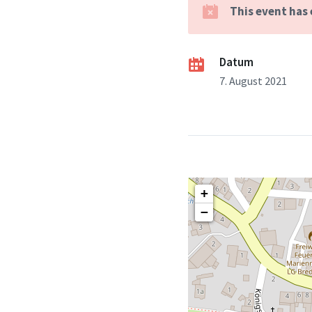
This event has
Datum
7. August 2021
+
−