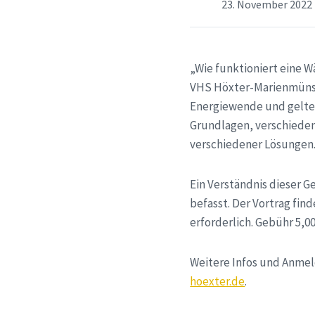
23. November 2022
„Wie funktioniert eine 
VHS Höxter-Marienmünst
Energiewende und gelten 
Grundlagen, verschieden
verschiedener Lösungen
Ein Verständnis dieser 
befasst. Der Vortrag find
erforderlich. Gebühr 5,0
Weitere Infos und Anme
hoexter.de
.