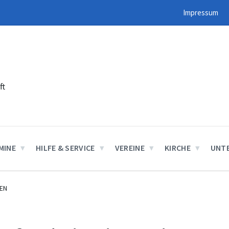
Impressum
ft
MINE
HILFE & SERVICE
VEREINE
KIRCHE
UNT
EN