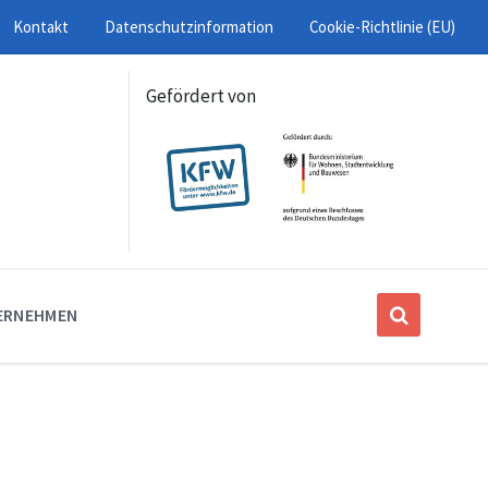
Kontakt
Datenschutzinformation
Cookie-Richtlinie (EU)
Gefördert von
ERNEHMEN