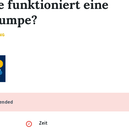
 funktioniert eine
umpe?
NG
 ended
Zeit