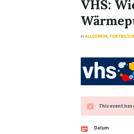
VHS: Wie
Wärmep
in
ALLGEMEIN
,
FORTBILDU
This event has
Datum