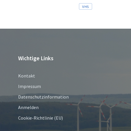
Tags
VHS
Wichtige Links
Kontakt
Impressum
Datenschutzinformation
Anmelden
Cookie-Richtlinie (EU)