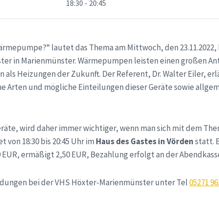
18:30 - 20:45
Wärmepumpe?“ lautet das Thema am Mittwoch, den 23.11.2022, 
er in Marienmünster. Wärmepumpen leisten einen großen Ante
als Heizungen der Zukunft. Der Referent, Dr. Walter Eiler, erl
e Arten und mögliche Einteilungen dieser Geräte sowie allgem
.
Geräte, wird daher immer wichtiger, wenn man sich mit dem Th
et von 18:30 bis 20:45 Uhr im
Haus des Gastes in Vörden
statt. 
0 EUR, ermäßigt 2,50 EUR, Bezahlung erfolgt an der Abendkass
ldungen bei der VHS Höxter-Marienmünster unter Tel
05271 9