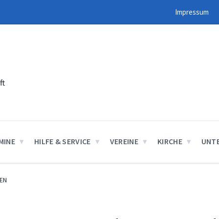
Impressum
ft
MINE
HILFE & SERVICE
VEREINE
KIRCHE
UNT
EN