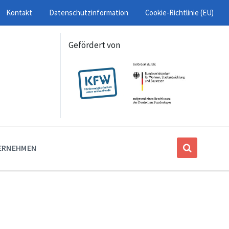
Kontakt
Datenschutzinformation
Cookie-Richtlinie (EU)
Gefördert von
ERNEHMEN