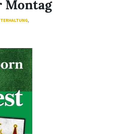
er Montag
TERHALTUNG
,