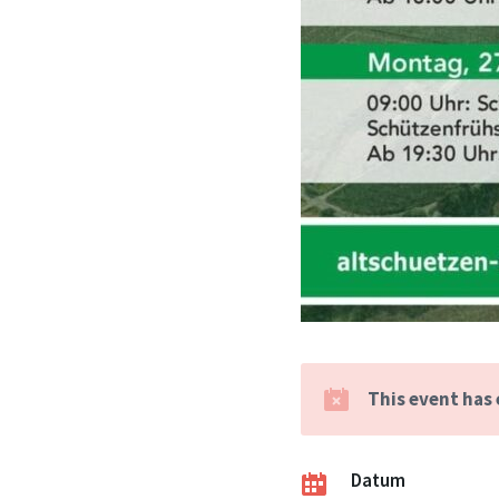
This event has
Datum