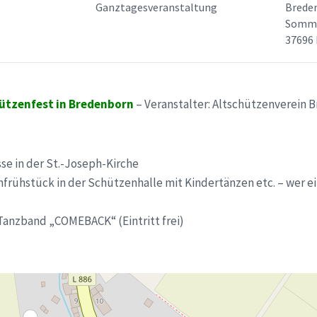
Ganztagesveranstaltung
Brede
Somme
37696
hützenfest in Bredenborn
– Veranstalter: Altschützenverein B
se in der St.-Joseph-Kirche
frühstück in der Schützenhalle mit Kindertänzen etc. – wer ei
 Tanzband „COMEBACK“ (Eintritt frei)