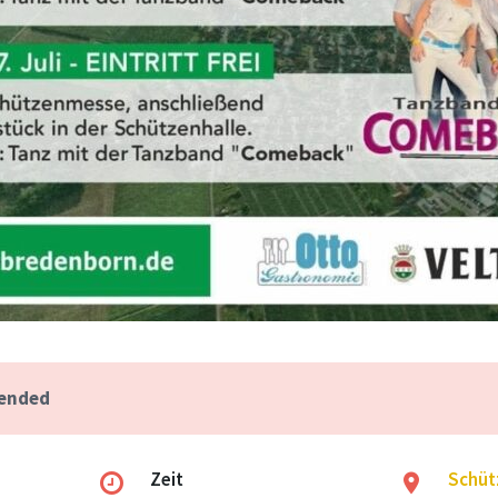
 ended
Zeit
Schüt