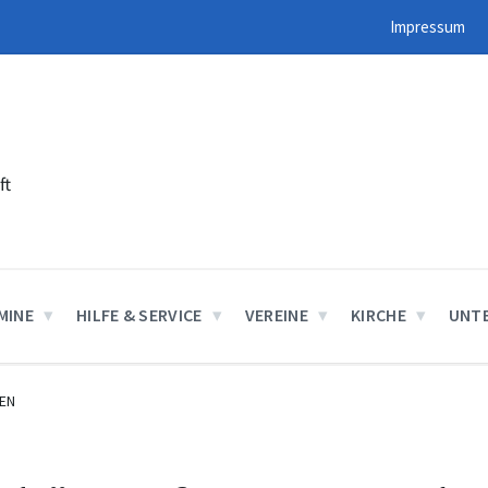
Impressum
ft
MINE
HILFE & SERVICE
VEREINE
KIRCHE
UNT
EN