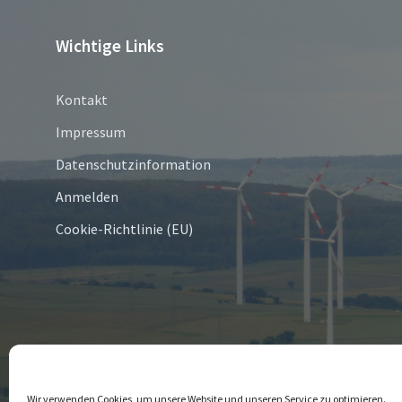
Wichtige Links
Kontakt
Impressum
Datenschutzinformation
Anmelden
Cookie-Richtlinie (EU)
© 2026 Bredenborn
Wir verwenden Cookies, um unsere Website und unseren Service zu optimieren.