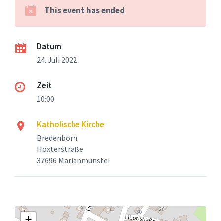
This event has ended
Datum
24. Juli 2022
Zeit
10:00
Katholische Kirche
Bredenborn
Höxterstraße
37696 Marienmünster
+