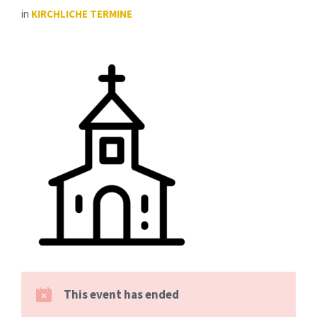
in
KIRCHLICHE TERMINE
This event has ended