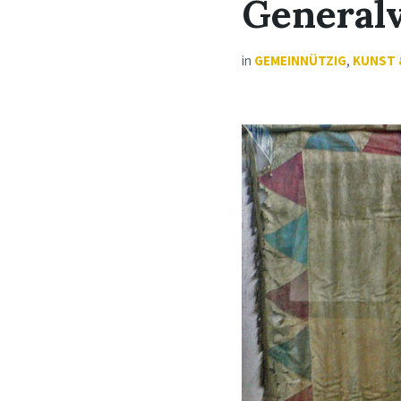
General
in
GEMEINNÜTZIG
,
KUNST 