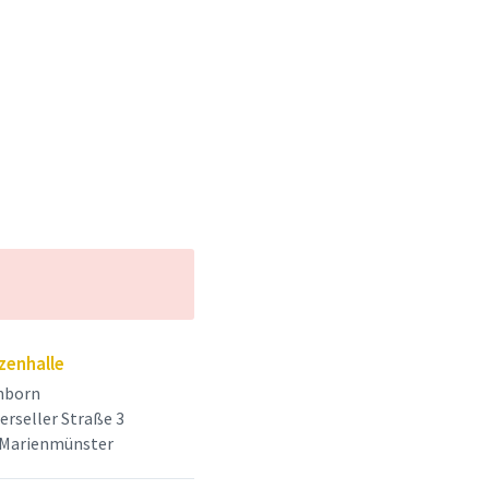
zenhalle
nborn
rseller Straße 3
 Marienmünster