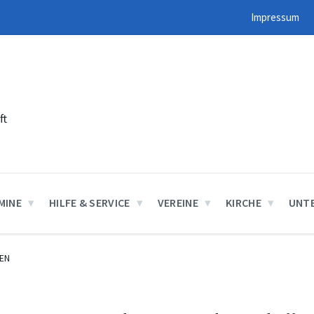
Impressum
ft
MINE
HILFE & SERVICE
VEREINE
KIRCHE
UNT
EN