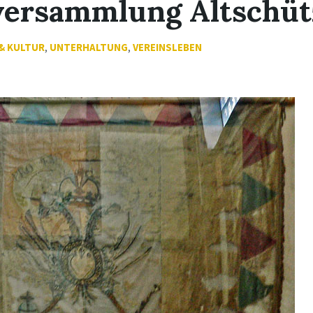
versammlung Altschüt
& KULTUR
,
UNTERHALTUNG
,
VEREINSLEBEN