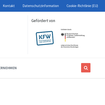
Kontakt
Datenschutzinformation
Cookie-Richtlinie (EU)
Gefördert von
ERNEHMEN