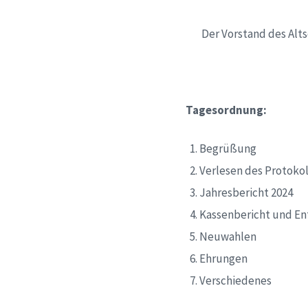
Der Vorstand des Alt
Tagesordnung:
Begrüßung
Verlesen des Protoko
Jahresbericht 2024
Kassenbericht und En
Neuwahlen
Ehrungen
Verschiedenes