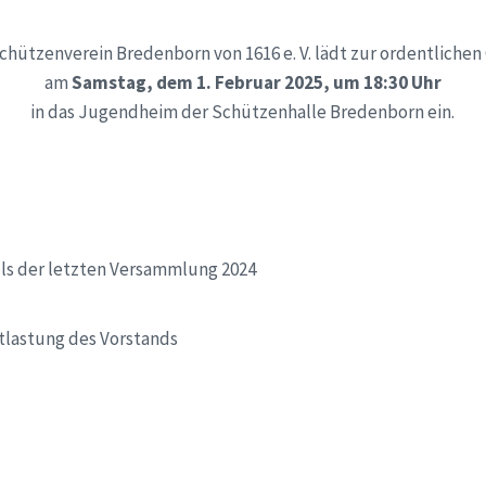
schützenverein Bredenborn von 1616 e. V. lädt zur ordentlich
am
Samstag, dem 1. Februar 2025, um 18:30 Uhr
in das Jugendheim der Schützenhalle Bredenborn ein.
lls der letzten Versammlung 2024
tlastung des Vorstands