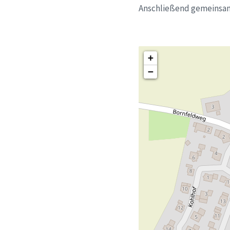
Anschließend gemeinsam
+
−