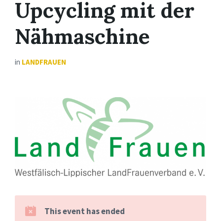
Upcycling mit der
Nähmaschine
in
LANDFRAUEN
This event has ended