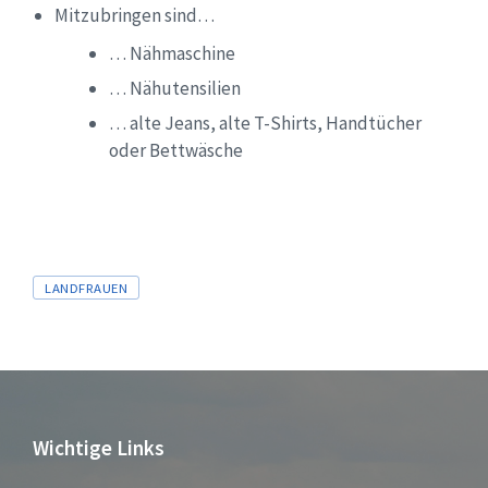
Mitzubringen sind…
… Nähmaschine
… Nähutensilien
… alte Jeans, alte T-Shirts, Handtücher
oder Bettwäsche
Tags
LANDFRAUEN
Wichtige Links