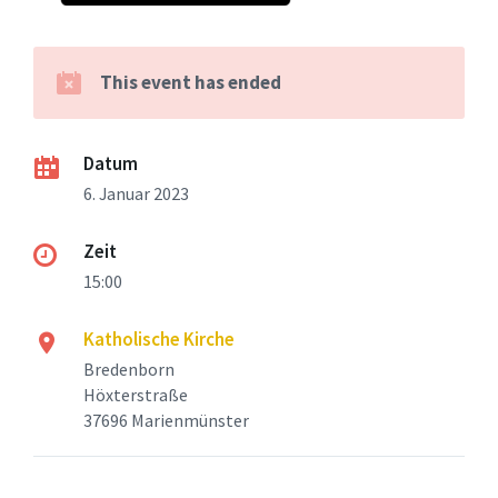
This event has ended
Datum
6. Januar 2023
Zeit
15:00
Katholische Kirche
Bredenborn
Höxterstraße
37696 Marienmünster