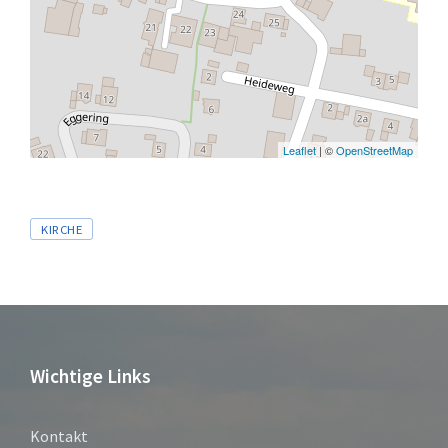
Leaflet
| ©
OpenStreetMap
Tags
KIRCHE
Wichtige Links
Kontakt